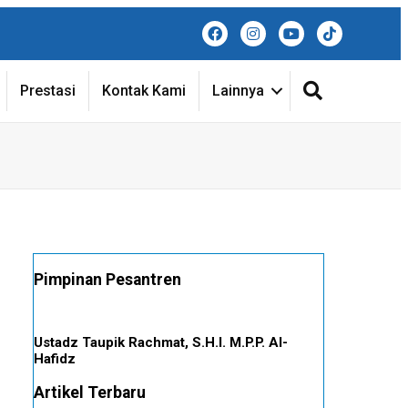
Search
Prestasi
Kontak Kami
Lainnya
Pimpinan Pesantren
Ustadz Taupik Rachmat, S.H.I. M.P.P. Al-
Hafidz
Artikel Terbaru