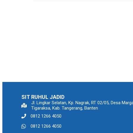
SIT RUHUL JADID
Jl. Lingkar Selatan, Kp. Nagrak, RT 02/05, Desa Marga
Tigaraksa, Kab. Tangerang, Banten
0812 1266 4050
0812 1266 4050