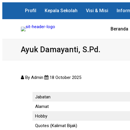
Profil
Kepala Sekolah
Visi & Misi
Infor
Beranda
Ayuk Damayanti, S.Pd.
By Admin
18 October 2025
Jabatan
Alamat
Hobby
Quotes (Kalimat Bijak)