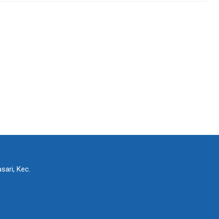
sari, Kec.