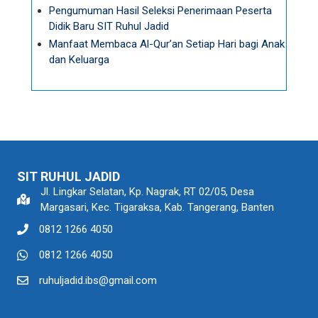
Pengumuman Hasil Seleksi Penerimaan Peserta
Didik Baru SIT Ruhul Jadid
Manfaat Membaca Al-Qur’an Setiap Hari bagi Anak
dan Keluarga
SIT RUHUL JADID
Jl. Lingkar Selatan, Kp. Nagrak, RT 02/05, Desa
Margasari, Kec. Tigaraksa, Kab. Tangerang, Banten
0812 1266 4050
0812 1266 4050
ruhuljadid.ibs@gmail.com