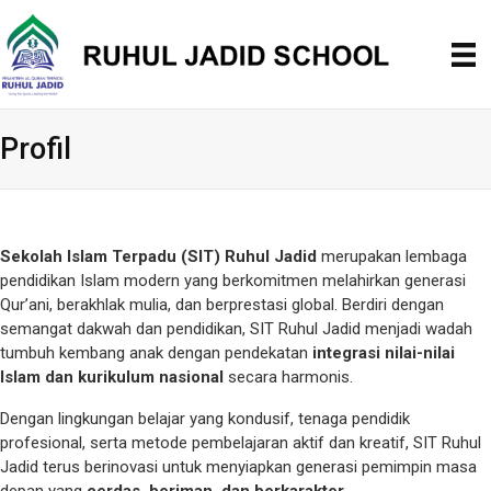
Profil
Sekolah Islam Terpadu (SIT) Ruhul Jadid
merupakan lembaga
pendidikan Islam modern yang berkomitmen melahirkan generasi
Qur’ani, berakhlak mulia, dan berprestasi global. Berdiri dengan
semangat dakwah dan pendidikan, SIT Ruhul Jadid menjadi wadah
tumbuh kembang anak dengan pendekatan
integrasi nilai-nilai
Islam dan kurikulum nasional
secara harmonis.
Dengan lingkungan belajar yang kondusif, tenaga pendidik
profesional, serta metode pembelajaran aktif dan kreatif, SIT Ruhul
Jadid terus berinovasi untuk menyiapkan generasi pemimpin masa
depan yang
cerdas, beriman, dan berkarakter.